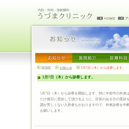
HOME
お知らせ
5月7日（木）から診察します。
5月7日（木）から診察します。
5月7日（木）から診察を開始します。特に午前中の外来
だけ後日に受診して頂けるように、症状のある方の受診
調が芳しくない入所者もがおりますので、外来診察を中
お願いします。