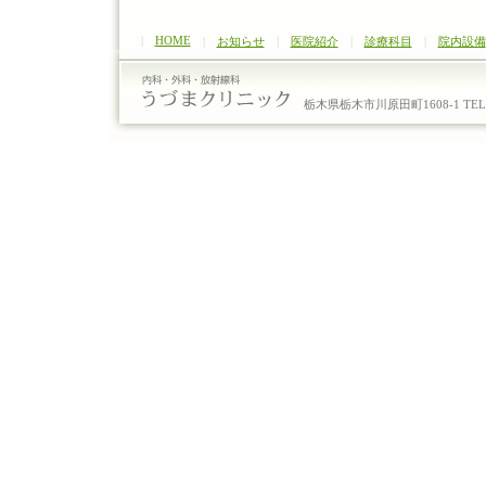
|
HOME
|
お知らせ
|
医院紹介
|
診療科目
|
院内設備
栃木県栃木市川原田町1608-1 TEL：0