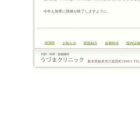
今年も無事に接種が終了しますように。
|
HOME
|
お知らせ
|
医院紹介
|
診療科目
|
院内設備
栃木県栃木市川原田町1608-1 TEL：0