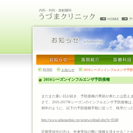
HOME
お知らせ
2016シーズンインフルエンザ予
2016シーズンインフルエンザ予防接種
まだまだ暑い日が続き、予防接種の季節が来たとは思え
さて、2016-2017年シーズンのインフルエンザ予防接種は
例年のように、以下の予防接種手順に従って、秩序だっ
http://www.udumaclinic.rpr.jp/news/detail.php?n=0540
定期受診中の方は、外来受診の際に接種を済ませること