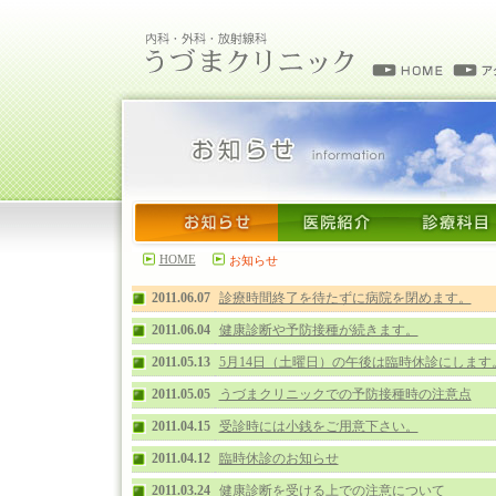
HOME
お知らせ
2011.06.07
診療時間終了を待たずに病院を閉めます。
2011.06.04
健康診断や予防接種が続きます。
2011.05.13
5月14日（土曜日）の午後は臨時休診にします
2011.05.05
うづまクリニックでの予防接種時の注意点
2011.04.15
受診時には小銭をご用意下さい。
2011.04.12
臨時休診のお知らせ
2011.03.24
健康診断を受ける上での注意について