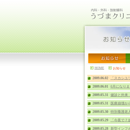
HOME
お知らせ
2009.06.02
「スカシユ
2009.06.01
6月になり
2009.05.31
健診と外来（
2009.05.31
医療崩壊か
2009.05.30
特別養護老
2009.05.29
「今夜で７
2009.05.28
新型インフ