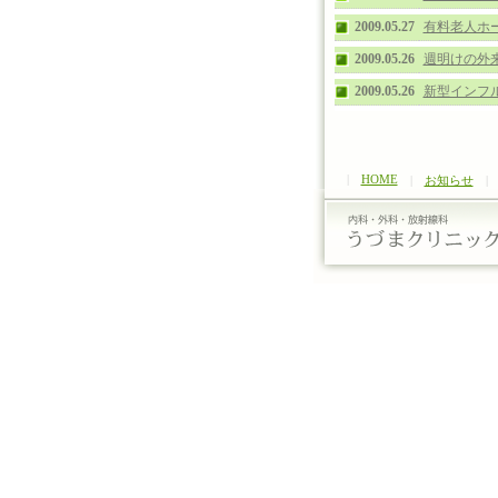
2009.05.27
有料老人ホ
2009.05.26
週明けの外来
2009.05.26
新型インフ
|
HOME
|
お知らせ